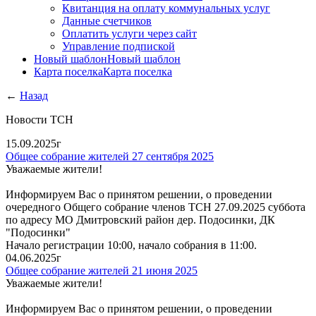
Квитанция на оплату коммунальных услуг
Данные счетчиков
Оплатить услуги через сайт
Управление подпиской
Новый шаблон
Новый шаблон
Карта поселка
Карта поселка
←
Назад
Новости ТСН
15.09.2025г
Общее собрание жителей 27 сентября 2025
Уважаемые жители!
Информируем Вас о принятом решении, о проведении
очередного Общего собрание членов ТСН 27.09.2025 суббота
по адресу МО Дмитровский район дер. Подосинки, ДК
"Подосинки"
Начало регистрации 10:00, начало собрания в 11:00.
04.06.2025г
Общее собрание жителей 21 июня 2025
Уважаемые жители!
Информируем Вас о принятом решении, о проведении