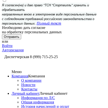
Я согласен(на) и даю право "ТСН "Спортвилль" хранить и
обрабатывать
направленные мною в электронном виде персональные данные
с соблюдением требований российского законодательства о
персональных данных.
Полный текст
Необходимо дать согласие
на обработку персональных данных
или
Войти
Авторизация
Диспетчерская
8 (999) 715-25-25
Меню
Компания
Компания
О компании
Новости
Контакты
Личный кабинет
Личный кабинет
Информация по Л/С
Общая информация
История начислений и оплат