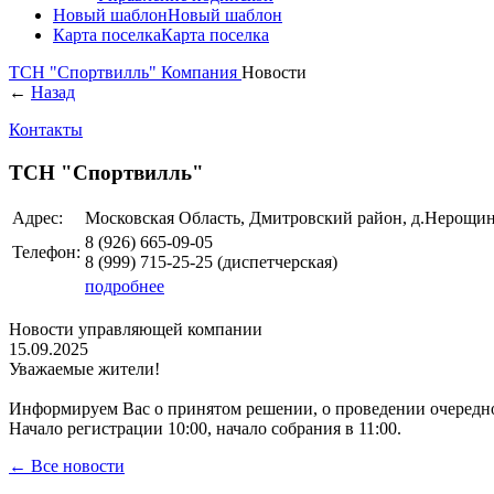
Новый шаблон
Новый шаблон
Карта поселка
Карта поселка
ТСН "Спортвилль"
Компания
Новости
←
Назад
Контакты
ТСН "Спортвилль"
Адрес:
Московская Область, Дмитровский район, д.Нерощи
8 (926)
665-09-05
Телефон:
8 (999)
715-25-25
(диспетчерская)
подробнее
Новости управляющей компании
15.09.2025
Уважаемые жители!
Информируем Вас о принятом решении, о проведении очередно
Начало регистрации 10:00, начало собрания в 11:00.
← Все новости