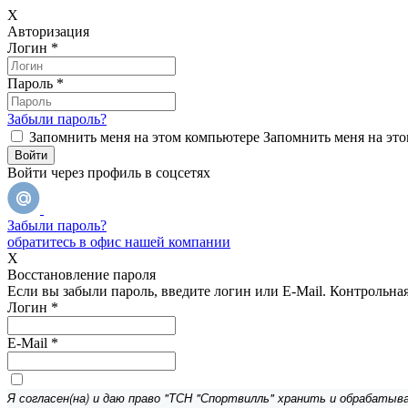
X
Авторизация
Логин
*
Пароль
*
Забыли пароль?
Запомнить меня на этом компьютере
Запомнить меня на это
Войти через профиль в соцсетях
Забыли пароль?
обратитесь в офис нашей компании
X
Восстановление пароля
Если вы забыли пароль, введите логин или E-Mail.
Контрольная 
Логин
*
E-Mail
*
Я согласен(на) и даю право "ТСН "Спортвилль" хранить и обрабатыв