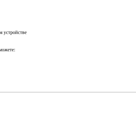
м устройстве
можете: