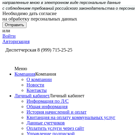
направленные мною в электронном виде персональные данные
с соблюдением требований российского законодательства о персон
Необходимо дать согласие
на обработку персональных данных
или
Войти
Авторизация
Диспетчерская
8 (999) 715-25-25
Меню
Компания
Компания
О компании
Новости
Контакты
Личный кабинет
Личный кабинет
Информация по Л/С
Общая информация
История начислений и оплат
Квитанция на оплату коммунальных услуг
Данные счетчиков
Оплатить услуги через сайт
Управление подпиской