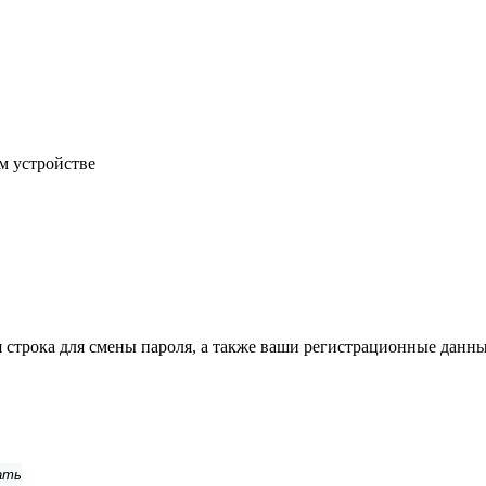
м устройстве
строка для смены пароля, а также ваши регистрационные данны
ать