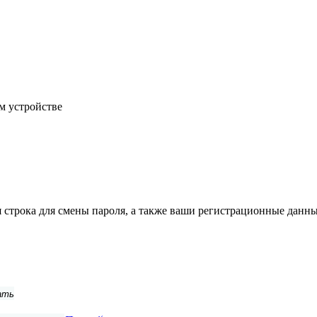
м устройстве
строка для смены пароля, а также ваши регистрационные данны
ать