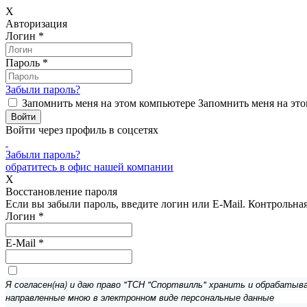
X
Авторизация
Логин
*
Пароль
*
Забыли пароль?
Запомнить меня на этом компьютере
Запомнить меня на это
Войти через профиль в соцсетях
Забыли пароль?
обратитесь в офис нашей компании
X
Восстановление пароля
Если вы забыли пароль, введите логин или E-Mail.
Контрольная 
Логин
*
E-Mail
*
Я согласен(на) и даю право "ТСН "Спортвилль" хранить и обрабатыв
направленные мною в электронном виде персональные данные