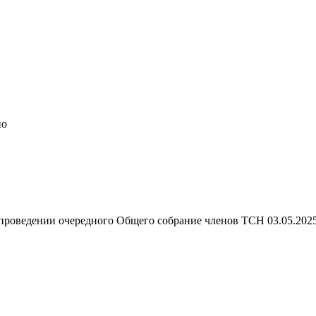
но
роведении очередного Общего собрание членов ТСН 03.05.2025 