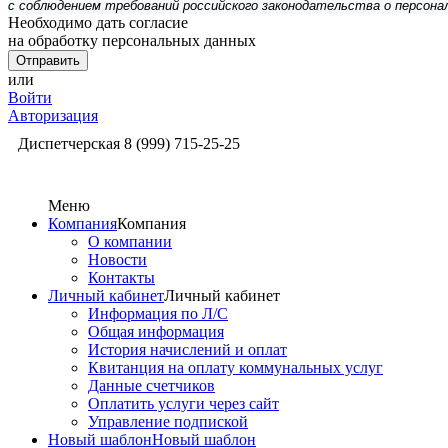
с соблюдением требований российского законодательства о персон
Необходимо дать согласие
на обработку персональных данных
или
Войти
Авторизация
Диспетчерская
8 (999) 715-25-25
Меню
Компания
Компания
О компании
Новости
Контакты
Личный кабинет
Личный кабинет
Информация по Л/С
Общая информация
История начислений и оплат
Квитанция на оплату коммунальных услуг
Данные счетчиков
Оплатить услуги через сайт
Управление подпиской
Новый шаблон
Новый шаблон