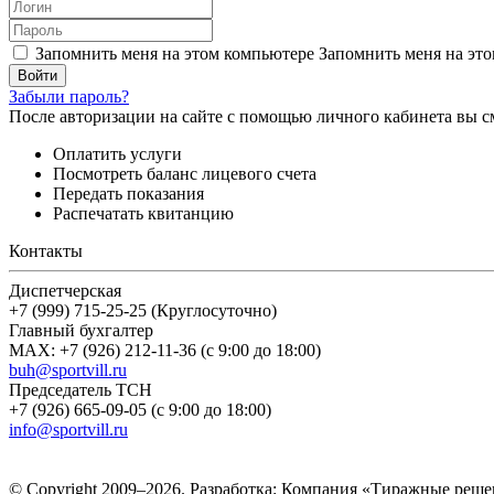
Запомнить меня на этом компьютере
Запомнить меня на это
Забыли пароль?
После авторизации на сайте с помощью личного кабинета вы с
Оплатить услуги
Посмотреть баланс лицевого счета
Передать показания
Распечатать квитанцию
Контакты
Диспетчерская
+7 (999) 715-25-25 (Круглосуточно)
Главный бухгалтер
MAX: +7 (926) 212-11-36 (с 9:00 до 18:00)
buh@sportvill.ru
Председатель ТСН
+7 (926) 665-09-05 (с 9:00 до 18:00)
info@sportvill.ru
© Copyright 2009–2026.
Разработка: Компания «Тиражные реше