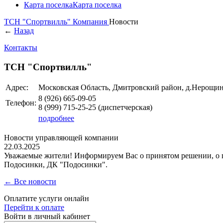
Карта поселка
Карта поселка
ТСН "Спортвилль"
Компания
Новости
←
Назад
Контакты
ТСН "Спортвилль"
Адрес:
Московская Область, Дмитровский район, д.Нерощи
8 (926)
665-09-05
Телефон:
8 (999)
715-25-25
(диспетчерская)
подробнее
Новости управляющей компании
22.03.2025
Уважаемые жители! Информируем Вас о принятом решении, о п
Подосинки, ДК "Подосинки".
← Все новости
Оплатите услуги онлайн
Перейти к оплате
Войти в личный кабинет